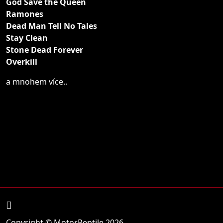
God Save the Queen
Ramones
Dead Man Tell No Tales
Stay Clean
Stone Dead Forever
Overkill
a mnohem více..
Copyright © MotorReptile 2026